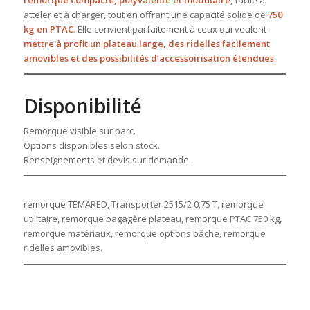
remorque compacte, polyvalente et modulaire
, facile à
atteler et à charger, tout en offrant une capacité solide de
750
kg en PTAC
. Elle convient parfaitement à ceux qui veulent
mettre à profit un plateau large, des ridelles facilement
amovibles et des possibilités d’accessoirisation étendues
.
Disponibilité
Remorque visible sur parc.
Options disponibles selon stock.
Renseignements et devis sur demande.
remorque TEMARED, Transporter 2515/2 0,75 T, remorque
utilitaire, remorque bagagère plateau, remorque PTAC 750 kg,
remorque matériaux, remorque options bâche, remorque
ridelles amovibles.