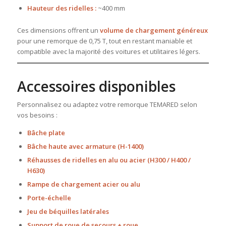
Hauteur des ridelles :
~400 mm
Ces dimensions offrent un
volume de chargement généreux
pour une remorque de 0,75 T, tout en restant maniable et
compatible avec la majorité des voitures et utilitaires légers.
Accessoires disponibles
Personnalisez ou adaptez votre remorque TEMARED selon
vos besoins :
Bâche plate
Bâche haute avec armature (H-1400)
Réhausses de ridelles en alu ou acier (H300 / H400 /
H630)
Rampe de chargement acier ou alu
Porte-échelle
Jeu de béquilles latérales
Support de roue de secours + roue