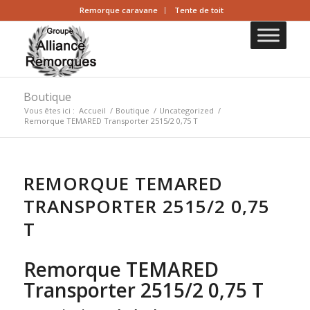
Remorque caravane
Tente de toit
Boutique
Vous êtes ici :
Accueil
/
Boutique
/
Uncategorized
/
Remorque TEMARED Transporter 2515/2 0,75 T
REMORQUE TEMARED
TRANSPORTER 2515/2 0,75
T
Remorque
TEMARED
Transporter 2515/2 0,75 T