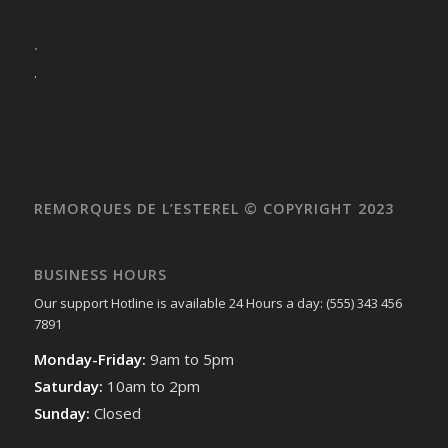
.
.
REMORQUES DE L’ESTEREL © COPYRIGHT 2023
BUSINESS HOURS
Our support Hotline is available 24 Hours a day: (555) 343 456
7891
Monday-Friday:
9am to 5pm
Saturday:
10am to 2pm
Sunday:
Closed