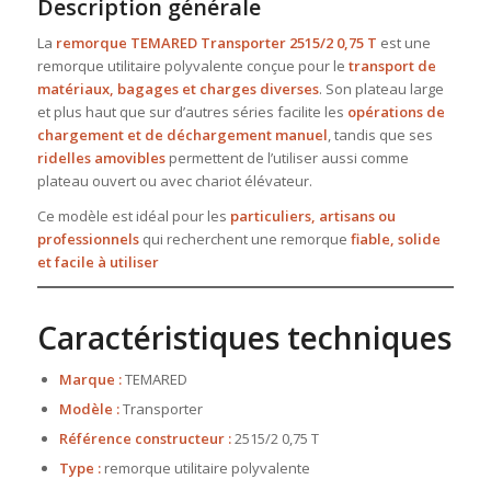
Description générale
La
remorque TEMARED Transporter 2515/2 0,75 T
est une
remorque utilitaire polyvalente conçue pour le
transport de
matériaux, bagages et charges diverses
. Son plateau large
et plus haut que sur d’autres séries facilite les
opérations de
chargement et de déchargement manuel
, tandis que ses
ridelles amovibles
permettent de l’utiliser aussi comme
plateau ouvert ou avec chariot élévateur.
Ce modèle est idéal pour les
particuliers, artisans ou
professionnels
qui recherchent une remorque
fiable, solide
et facile à utiliser
Caractéristiques techniques
Marque :
TEMARED
Modèle :
Transporter
Référence constructeur :
2515/2 0,75 T
Type :
remorque utilitaire polyvalente