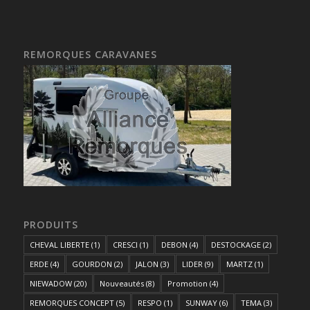
REMORQUES CARAVANES
PRODUITS
CHEVAL LIBERTE
(1)
CRESCI
(1)
DEBON
(4)
DESTOCKAGE
(2)
ERDE
(4)
GOURDON
(2)
JALON
(3)
LIDER
(9)
MARTZ
(1)
NIEWADOW
(20)
Nouveautés
(8)
Promotion
(4)
REMORQUES CONCEPT
(5)
RESPO
(1)
SUNWAY
(6)
TEMA
(3)